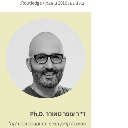
יצא בשנת 2010 בהוצאת Routledge.
ד"ר עופר מאורר .Ph.D
פסיכולוג קליני, הוא מייסד ומנהל תכנית 'הגל