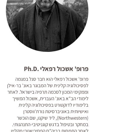
פרופ' אשכול רפאלי .Ph.D
פרופ' אשכול רפאלי הוא חבר סגל במגמה
לפסיכולוגיה קלינית של המבוגר באונ' בר-אילן
וממקימי המכון לסכמה תרפיה בישראל. לאחר
לימודי הב"א באונ' העברית, אשכול המשיך
בלימודיו לדוקטורט בפסיכולוגיה קלינית
ואישיותית באוניברסיטת נורת'ווסטרן
(Northwestern), ליד שיקגו, שם הוכשר
במחקר ובטיפול בדגש קוגניטיבי-התנהגותי.
לאחר התמחות בביה"ח הפסיכיאטרי מקליין