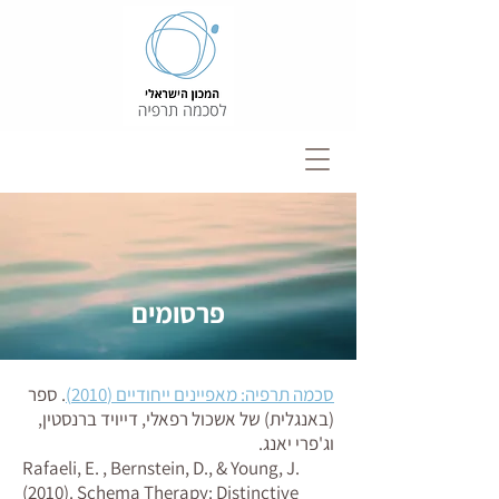
פרסומים
סכמה תרפיה: מאפיינים ייחודיים (2010)
. ספר
(באנגלית) של אשכול רפאלי, דייויד ברנסטין,
וג'פרי יאנג.
Rafaeli, E. , Bernstein, D., & Young, J.
(2010). Schema Therapy: Distinctive