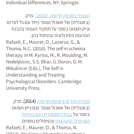
Individual Differences. NY: Springer.
העצמי בסכמה תרפיה. (2016)
​. פרק
(באנגלית) של אשכול ועופר (יחד עם גל לצרוס
ונייט תומא) בספר על תפקיד העצמי בהבנת
הפרעות פסיכולוגית ובטיפול בהן.
Rafaeli, E., Maurer, O., Lazarus, G., &
Thoma, N.C. (2016). The self in schema
therapy. In M. Kyrios, M., R. Moulding, M.
Nedeljkovic, S.S. Bhar, G. Doron, G. M.
Mikulincer (Eds.), The Self in
Understanding and Treating
Psychological Disorders. Cambridge
University Press.
עבודת מודים בסכמה תרפיה
. (2014)​.
פרק
(באנגלית) של אשכול ועופר (עם נייט תומא)
בספר על
עבודה ממוקדת רגש בטיפול
קוגניטיבי התנהגותי
ובטיפולים נוספים.
Rafaeli, E., Maurer, O., & Thoma, N.